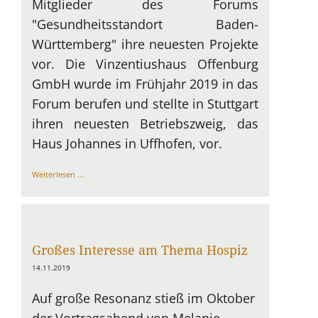
Mitglieder des Forums
"Gesundheitsstandort Baden-
Württemberg" ihre neuesten Projekte
vor. Die Vinzentiushaus Offenburg
GmbH wurde im Frühjahr 2019 in das
Forum berufen und stellte in Stuttgart
ihren neuesten Betriebszweig, das
Haus Johannes in Uffhofen, vor.
Ministerpräsident
Weiterlesen …
bei
"Zukunftsarena"
Großes Interesse am Thema Hospiz
14.11.2019
Auf große Resonanz stieß im Oktober