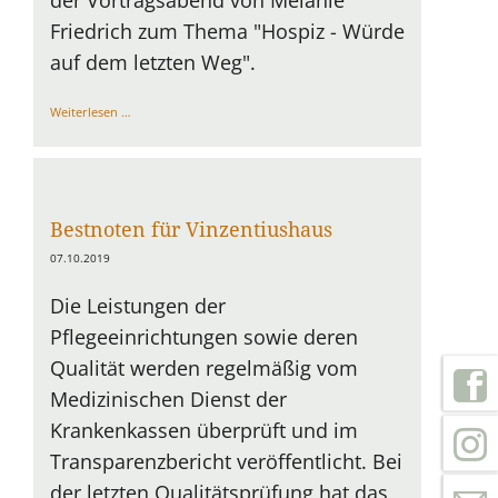
der Vortragsabend von Melanie
Friedrich zum Thema "Hospiz - Würde
auf dem letzten Weg".
Großes
Weiterlesen …
Interesse
am
Thema
Hospiz
Bestnoten für Vinzentiushaus
07.10.2019
Die Leistungen der
Pflegeeinrichtungen sowie deren
Qualität werden regelmäßig vom
Medizinischen Dienst der
Krankenkassen überprüft und im
Transparenzbericht veröffentlicht. Bei
der letzten Qualitätsprüfung hat das