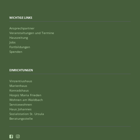
WICHTIGE LINKS
Ansprechpartner
Veranstaltungen und Termine
Hauszeitung
Jobs
Fortbildungen
Spenden
EINRICHTUNGEN
Vinzentiushaus
Marienhaus
Konradshaus
Hospiz Maria Frieden
Wohnen am Waldbach
Servicewohnen
Haus Johannes
Sozialstation St. Ursula
Beratungsstelle
Facebook
Instagram